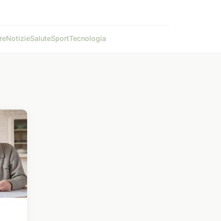
re
Notizie
Salute
Sport
Tecnologia