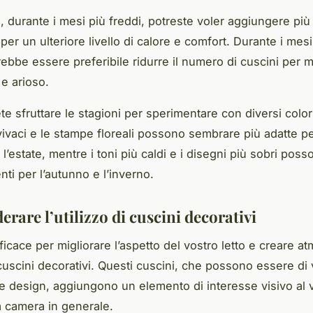
 durante i mesi più freddi, potreste voler aggiungere più 
 per un ulteriore livello di calore e comfort. Durante i mesi
rebbe essere preferibile ridurre il numero di cuscini per m
 e arioso.
ete sfruttare le stagioni per sperimentare con diversi colo
 vivaci e le stampe floreali possono sembrare più adatte pe
l’estate, mentre i toni più caldi e i disegni più sobri pos
nti per l’autunno e l’inverno.
erare l’utilizzo di cuscini decorativi
icace per migliorare l’aspetto del vostro letto e
creare at
i cuscini decorativi. Questi cuscini, che possono essere di
e design, aggiungono un elemento di interesse visivo al v
ra camera in generale.