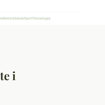
re
Notizie
Salute
Sport
Tecnologia
e i