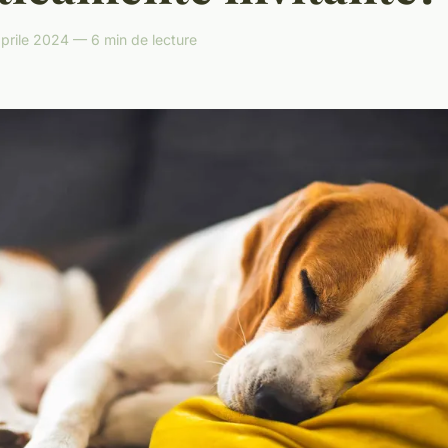
prile 2024 — 6 min de lecture