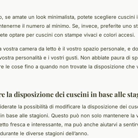
, se amate un look minimalista, potete scegliere cuscini i
ntenerne il numero al minimo. Se, invece, preferite uno sti
ete optare per cuscini con stampe vivaci e colori accesi.
la vostra
camera
da letto è il vostro spazio personale, e 
a vostra personalità e i vostri gusti. Non abbiate paura di 
re le cose fino a quando non trovate la disposizione che v
re la disposizione dei cuscini in base alle sta
iderate la possibilità di modificare la disposizione dei cus
o in base alle stagioni. Questo può non solo mantenere la 
etto fresca e interessante, ma può anche aiutarvi a sentirv
durante le diverse stagioni dell’anno.