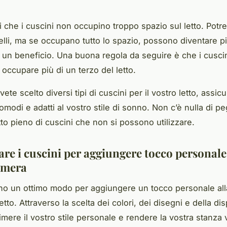
i che i cuscini non occupino troppo
spazio
sul letto. Potr
lli, ma se occupano tutto lo spazio, possono diventare p
e un beneficio. Una buona regola da seguire è che i cusci
occupare più di un terzo del letto.
avete scelto diversi tipi di cuscini per il vostro letto, assic
comodi e adatti al vostro stile di sonno. Non c’è nulla di p
tto pieno di cuscini che non si possono utilizzare.
zare i cuscini per aggiungere tocco personale
amera
ono un ottimo modo per aggiungere un tocco personale all
tto. Attraverso la scelta dei colori, dei disegni e della di
imere il vostro stile personale e rendere la vostra stanza