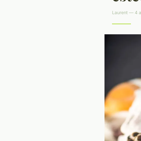
Laurent — 4 a