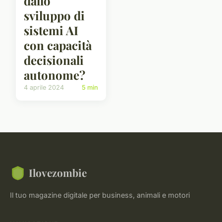
dallo
sviluppo di
sistemi AI
con capacità
decisionali
autonome?
4 aprile 2024
5 min
Ilovezombie
Il tuo magazine digitale per business, animali e motori