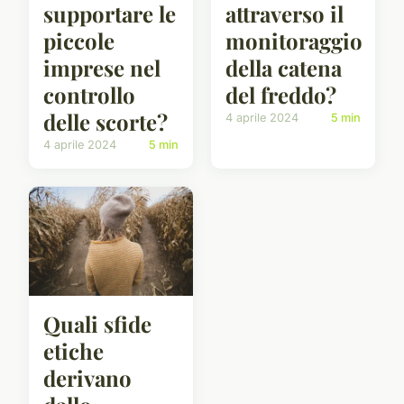
supportare le
attraverso il
piccole
monitoraggio
imprese nel
della catena
controllo
del freddo?
delle scorte?
4 aprile 2024
5 min
4 aprile 2024
5 min
Quali sfide
etiche
derivano