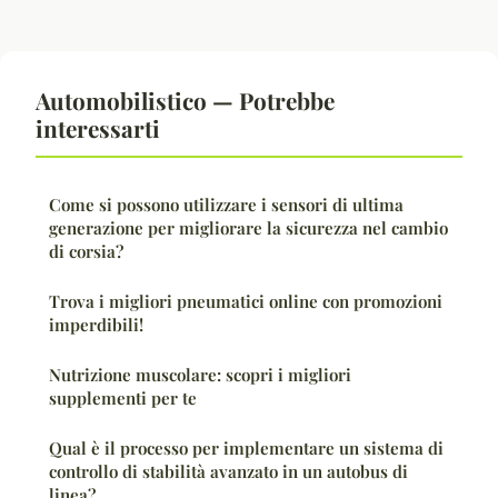
Automobilistico — Potrebbe
interessarti
Come si possono utilizzare i sensori di ultima
generazione per migliorare la sicurezza nel cambio
di corsia?
Trova i migliori pneumatici online con promozioni
imperdibili!
Nutrizione muscolare: scopri i migliori
supplementi per te
Qual è il processo per implementare un sistema di
controllo di stabilità avanzato in un autobus di
linea?