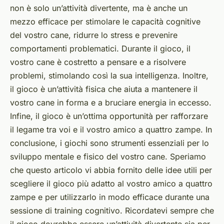
non è solo un’attività divertente, ma è anche un
mezzo efficace per stimolare le capacità cognitive
del vostro cane, ridurre lo stress e prevenire
comportamenti problematici. Durante il gioco, il
vostro cane è costretto a pensare e a risolvere
problemi, stimolando così la sua intelligenza. Inoltre,
il gioco è un’attività fisica che aiuta a mantenere il
vostro cane in forma e a bruciare energia in eccesso.
Infine, il gioco è un’ottima opportunità per rafforzare
il legame tra voi e il vostro amico a quattro zampe. In
conclusione, i giochi sono strumenti essenziali per lo
sviluppo mentale e fisico del vostro cane. Speriamo
che questo articolo vi abbia fornito delle idee utili per
scegliere il gioco più adatto al vostro amico a quattro
zampe e per utilizzarlo in modo efficace durante una
sessione di training cognitivo. Ricordatevi sempre che
il gioco dovrebbe essere un’attività divertente sia per