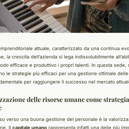
mprenditoriale attuale, caratterizzato da una continua ev
, la crescita dell’azienda si lega indissolubilmente all’abil
odo efficace e produttivo i propri talenti. In questa sede, 
o le strategie più efficaci per una gestione ottimale delle
amentale per raggiungere il successo nel mercato attual
izzazione delle risorse umane come strategi
e
sso verso una buona gestione del personale è la valorizza
ne. Il
capitale umano
rappresenta infatti una delle più imp