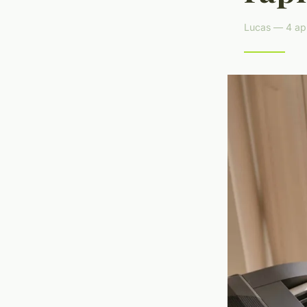
Lucas — 4 apr