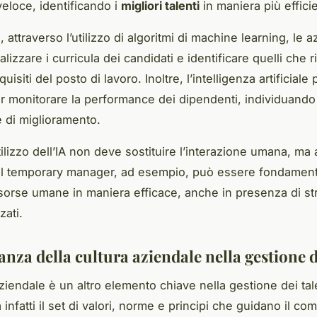
veloce, identificando i
migliori talenti
in maniera più effici
attraverso l’utilizzo di algoritmi di machine learning, le 
izzare i curricula dei candidati e identificare quelli che
quisiti del posto di lavoro. Inoltre, l’intelligenza artificial
per monitorare la performance dei dipendenti, individuando 
e di miglioramento.
utilizzo dell’IA non deve sostituire l’interazione umana, ma 
el temporary manager, ad esempio, può essere fondament
risorse umane in maniera efficace, anche in presenza di s
zati.
nza della cultura aziendale nella gestione d
ziendale è un altro elemento chiave nella gestione dei tal
infatti il set di valori, norme e principi che guidano il c