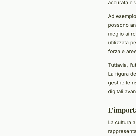
accurata e 
Ad esempio, 
possono anal
meglio ai re
utilizzata 
forza e are
Tuttavia, l’
La figura d
gestire le 
digitali avan
L’importa
La cultura a
rappresenta 