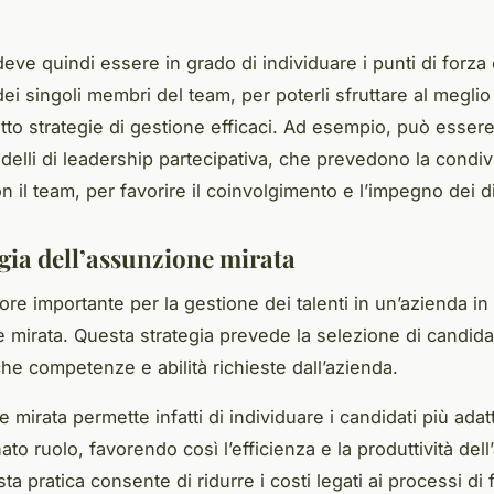
eve quindi essere in grado di individuare i punti di forza e
ei singoli membri del team, per poterli sfruttare al meglio
tto strategie di gestione efficaci. Ad esempio, può essere
delli di leadership partecipativa, che prevedono la condiv
n il team, per favorire il coinvolgimento e l’impegno dei d
egia dell’assunzione mirata
tore importante per la gestione dei talenti in un’azienda in
e mirata. Questa strategia prevede la selezione di candida
che competenze e abilità richieste dall’azienda.
 mirata permette infatti di individuare i candidati più adatt
to ruolo, favorendo così l’efficienza e la produttività dell
sta pratica consente di ridurre i costi legati ai processi d