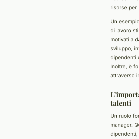
risorse per 
Un esempio 
di lavoro st
motivati a 
sviluppo, i
dipendenti 
Inoltre, è f
attraverso 
L’import
talenti
Un ruolo fo
manager. Qu
dipendenti,