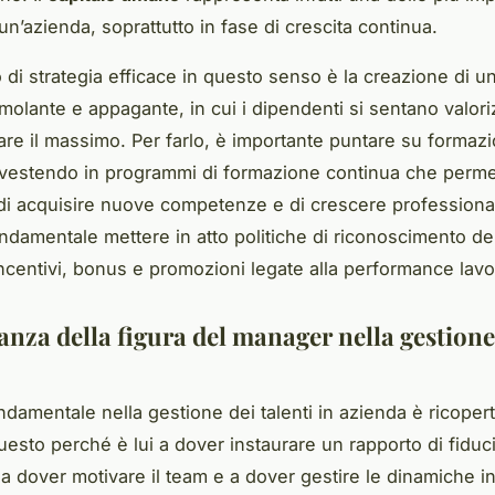
un’azienda, soprattutto in fase di crescita continua.
di strategia efficace in questo senso è la creazione di u
imolante e appagante, in cui i dipendenti si sentano valori
dare il massimo. Per farlo, è importante puntare su formaz
nvestendo in programmi di formazione continua che perme
di acquisire nuove competenze e di crescere profession
ondamentale mettere in atto politiche di riconoscimento de
incentivi, bonus e promozioni legate alla performance lavo
anza della figura del manager nella gestione
ndamentale nella gestione dei talenti in azienda è ricopert
esto perché è lui a dover instaurare un rapporto di fiduci
 a dover motivare il team e a dover gestire le dinamiche i