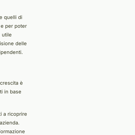
 quelli di
 e per poter
 utile
isione delle
ipendenti.
 crescita è
ti in base
i a ricoprire
’azienda.
i formazione