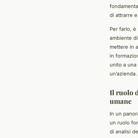
fondamental
di attrarre e
Per farlo, 
ambiente di 
mettere in a
in formazion
unito a una 
un’azienda.
Il ruolo 
umane
In un panora
un ruolo fo
di analisi d