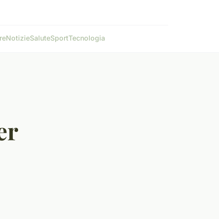
re
Notizie
Salute
Sport
Tecnologia
er