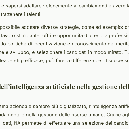
e sapersi adattare velocemente ai cambiamenti e avere l
 trattenere i talenti.
è possibile adottare diverse strategie, come ad esempio: c
lavoro stimolante, offrire opportunità di crescita professi
tto politiche di incentivazione e riconoscimento del merito
e e sviluppo, e selezionare i candidati in modo mirato. Tu
leadership efficace, può fare la differenza per il successo
dell’intelligenza artificiale nella gestione del
ma aziendale sempre più digitalizzato, l’intelligenza artifi
ndamentale nella gestione delle risorse umane. Grazie agl
ei dati, l’IA permette di effettuare una selezione dei candid