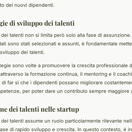
to dei nuovi dipendenti.
gie di sviluppo dei talenti
dei talenti non si limita però solo alla fase di assunzione
ati sono stati selezionati e assunti, è fondamentale mette
 sviluppo dei talenti.
tegie sono volte a promuovere la crescita professionale d
attraverso la formazione continua, il mentoring e il coach
è di far sì che i dipendenti possano migliorare costanteme
petenze, per poter dare un contributo sempre maggiore a
ne dei talenti nelle startup
dei talenti assume un ruolo particolarmente rilevante nell
ase di rapido sviluppo e crescita. In questo contesto, è inf